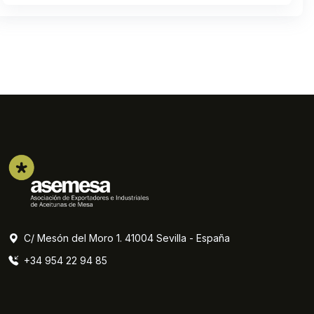
C/ Mesón del Moro 1. 41004 Sevilla - España
+34 954 22 94 85