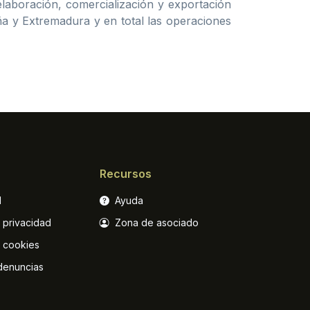
laboración, comercialización y exportación
a y Extremadura y en total las operaciones
Recursos
l
Ayuda
e privacidad
Zona de asociado
e cookies
denuncias