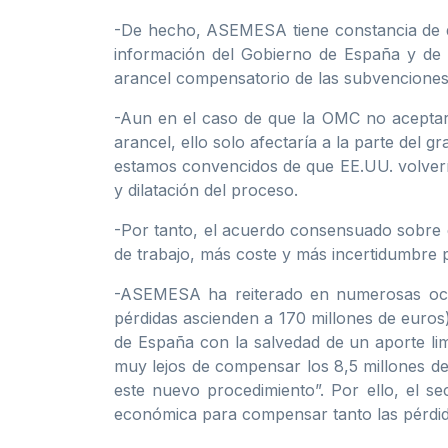
-De hecho, ASEMESA tiene constancia de qu
información del Gobierno de España y de l
arancel compensatorio de las subvenciones 
-Aun en el caso de que la OMC no aceptara 
arancel, ello solo afectaría a la parte del
estamos convencidos de que EE.UU. volvería
y dilatación del proceso.
-Por tanto, el acuerdo consensuado sobre es
de trabajo, más coste y más incertidumbre p
-ASEMESA ha reiterado en numerosas ocas
pérdidas ascienden a 170 millones de euros
de España con la salvedad de un aporte limi
muy lejos de compensar los 8,5 millones de
este nuevo procedimiento”. Por ello, el s
económica para compensar tanto las pérdid