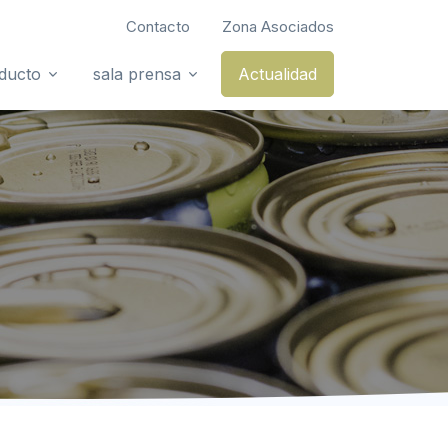
Contacto
Zona Asociados
oducto
sala prensa
Actualidad