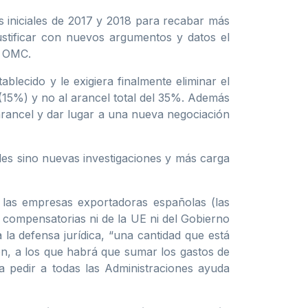
 iniciales de 2017 y 2018 para recabar más
ustificar con nuevos argumentos y datos el
a OMC.
lecido y le exigiera finalmente eliminar el
 (15%) y no al arancel total del 35%. Además
arancel y dar lugar a una nueva negociación
eles sino nuevas investigaciones y más carga
las empresas exportadoras españolas (las
 compensatorias ni de la UE ni del Gobierno
 la defensa jurídica, “una cantidad que está
ón, a los que habrá que sumar los gastos de
a pedir a todas las Administraciones ayuda