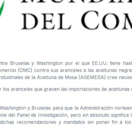
tre Bruselas y Washington por el que EE.UU. tiene has
omercio (OMC) contra sus aranceles a las aceitunas negra
ndustriales de la Aceituna de Mesa (ASEMESA) cree necesari
r los aranceles que gravan las importaciones de aceitunas
 Washington y Bruselas para que la Administración norte
e del Panel de Investigación, pero en absoluto significa l
dichas recomendaciones y mandatos sin poner fin a los 