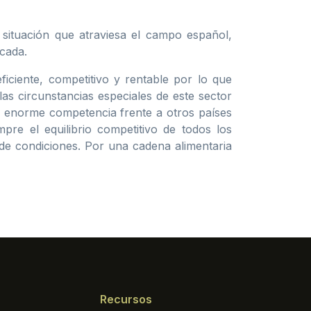
situación que atraviesa el campo español,
icada.
ficiente, competitivo y rentable por lo que
s circunstancias especiales de este sector
de enorme competencia frente a otros países
re el equilibrio competitivo de todos los
de condiciones. Por una cadena alimentaria
Recursos