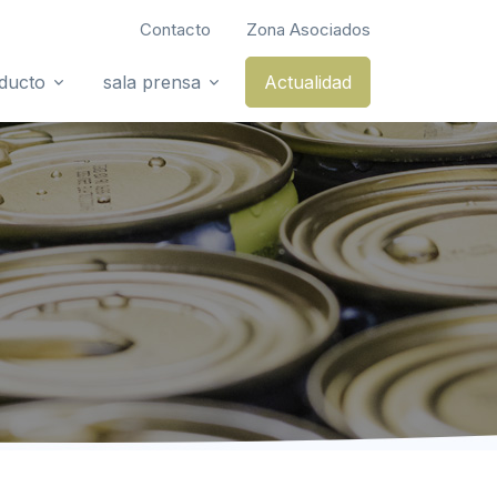
Contacto
Zona Asociados
oducto
sala prensa
Actualidad