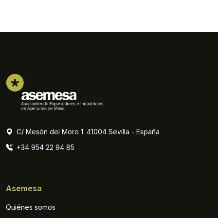
C/ Mesón del Moro 1. 41004 Sevilla - España
+34 954 22 94 85
Asemesa
Quiénes somos