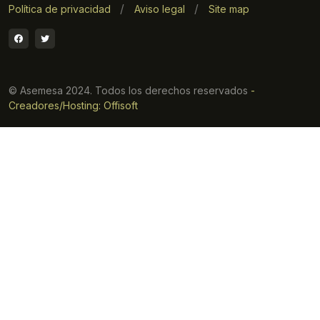
Política de privacidad
Aviso legal
Site map
© Asemesa 2024. Todos los derechos reservados
-
Creadores/Hosting: Offisoft