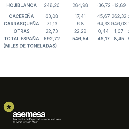
HOJIBLANCA
248,26
284,98
-36,72
-12,89
CACEREÑA
63,08
17,41
45,67
262,32
CARRASQUEÑA
71,13
6,8
64,33
946,03
O
TRAS
22,73
22,29
0,44
1,97
TOTAL ESPAÑA
592,72
546,54
46,17
8,45
(MILES DE TONELADAS)