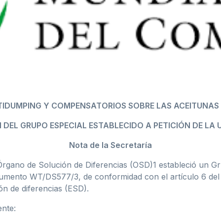
TIDUMPING Y COMPENSATORIOS SOBRE LAS ACEITUNAS
DEL GRUPO ESPECIAL ESTABLECIDO A PETICIÓN DE LA
Nota de la Secretaría
 Órgano de Solución de Diferencias (OSD)1 estableció un Gru
umento WT/DS577/3, de conformidad con el artículo 6 del E
ón de diferencias (ESD).
ente: