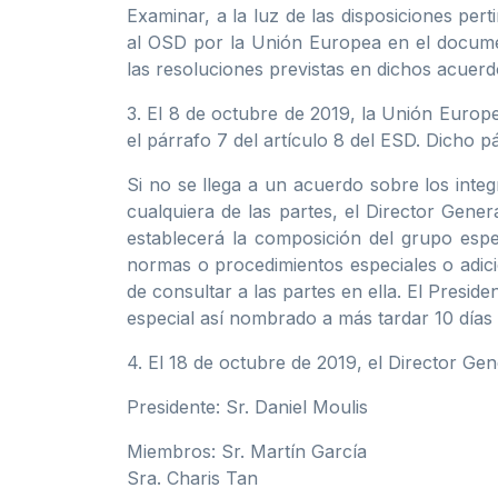
Examinar, a la luz de las disposiciones per
al OSD por la Unión Europea en el docum
las resoluciones previstas en dichos acuerd
3. El 8 de octubre de 2019, la Unión Europe
el párrafo 7 del artículo 8 del ESD. Dicho pá
Si no se llega a un acuerdo sobre los integ
cualquiera de las partes, el Director Gene
establecerá la composición del grupo espe
normas o procedimientos especiales o adici
de consultar a las partes en ella. El Pres
especial así nombrado a más tardar 10 días 
4. El 18 de octubre de 2019, el Director Ge
Presidente: Sr. Daniel Moulis
Miembros: Sr. Martín García
Sra. Charis Tan