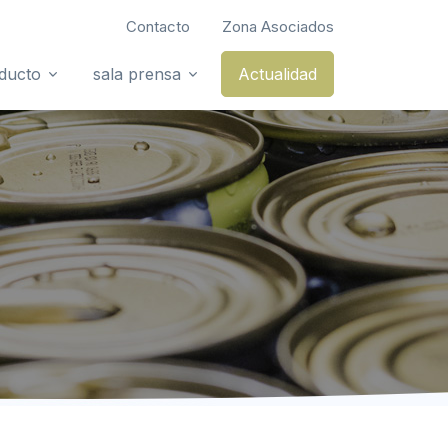
Contacto
Zona Asociados
oducto
sala prensa
Actualidad