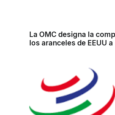
La OMC designa la compos
los aranceles de EEUU a 