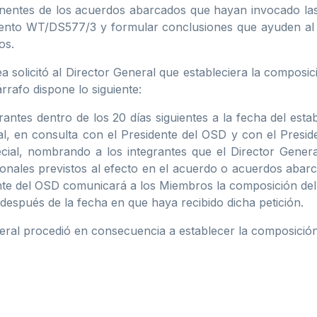
tinentes de los acuerdos abarcados que hayan invocado las
ento WT/DS577/3 y formular conclusiones que ayuden al 
os.
a solicitó al Director General que estableciera la compos
rrafo dispone lo siguiente:
rantes dentro de los 20 días siguientes a la fecha del estab
ral, en consulta con el Presidente del OSD y con el Presi
cial, nombrando a los integrantes que el Director Gener
onales previstos al efecto en el acuerdo o acuerdos abarca
idente del OSD comunicará a los Miembros la composición de
después de la fecha en que haya recibido dicha petición.
neral procedió en consecuencia a establecer la composición 