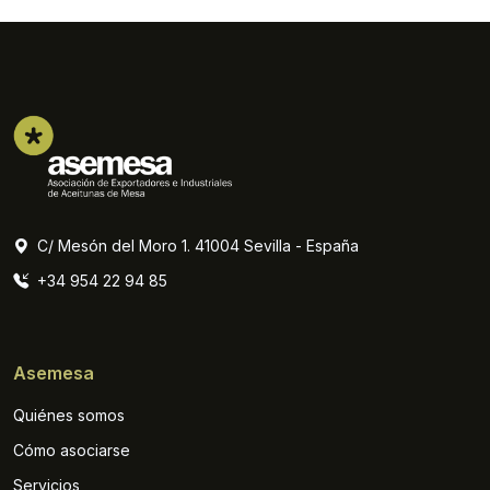
C/ Mesón del Moro 1. 41004 Sevilla - España
+34 954 22 94 85
Asemesa
Quiénes somos
Cómo asociarse
Servicios