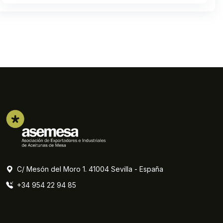
C/ Mesón del Moro 1. 41004 Sevilla - España
+34 954 22 94 85