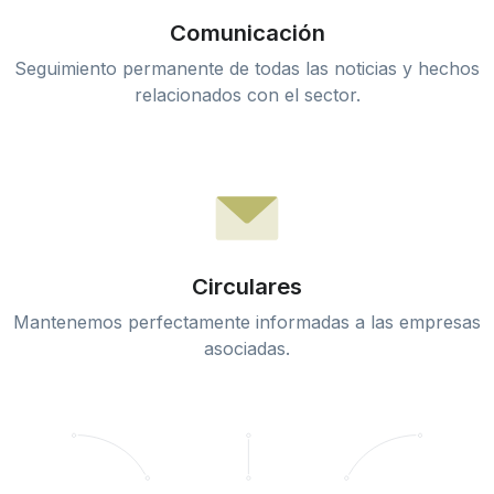
Comunicación
Seguimiento permanente de todas las noticias y hechos
relacionados con el sector.
Circulares
Mantenemos perfectamente informadas a las empresas
asociadas.