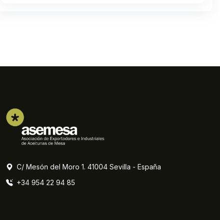
C/ Mesón del Moro 1. 41004 Sevilla - España
+34 954 22 94 85