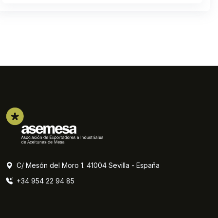
C/ Mesón del Moro 1. 41004 Sevilla - España
+34 954 22 94 85