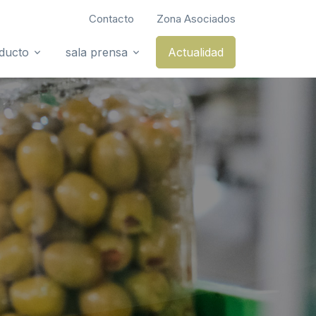
Contacto
Zona Asociados
oducto
sala prensa
Actualidad