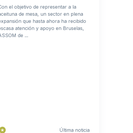
Con el objetivo de representar a la
aceituna de mesa, un sector en plena
expansión que hasta ahora ha recibido
escasa atención y apoyo en Bruselas,
ASSOM de ...
Última noticia