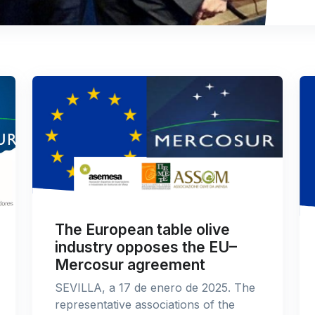
The European table olive
industry opposes the EU–
Mercosur agreement
SEVILLA, a 17 de enero de 2025. The
representative associations of the