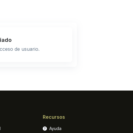
iado
cceso de usuario.
Recursos
l
Ayuda