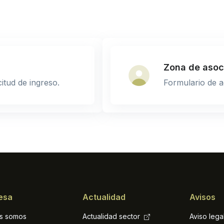
Zona de asoc
itud de ingreso.
Formulario de a
esa
Actualidad
Avisos
s somos
Actualidad sector
Aviso lega