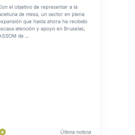
Con el objetivo de representar a la
aceituna de mesa, un sector en plena
expansión que hasta ahora ha recibido
escasa atención y apoyo en Bruselas,
ASSOM de ...
Última noticia