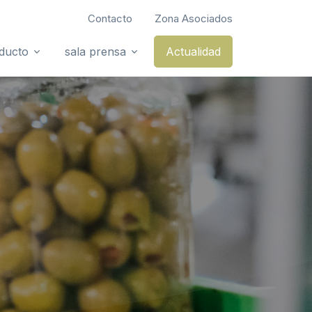
Contacto
Zona Asociados
oducto
sala prensa
Actualidad