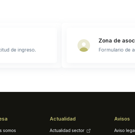
Zona de asoc
itud de ingreso.
Formulario de a
esa
Actualidad
Avisos
s somos
Actualidad sector
Aviso lega