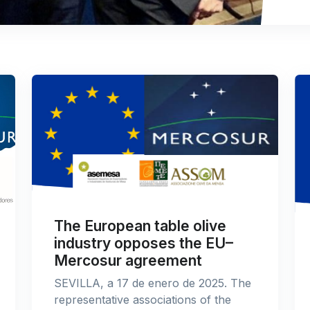
The European table olive
industry opposes the EU–
Mercosur agreement
SEVILLA, a 17 de enero de 2025. The
representative associations of the