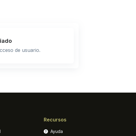
iado
cceso de usuario.
Recursos
l
Ayuda