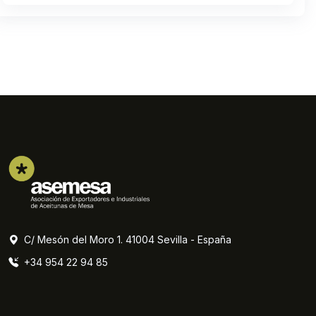
C/ Mesón del Moro 1. 41004 Sevilla - España
+34 954 22 94 85